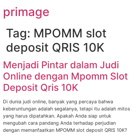
primage
Tag:
MPOMM slot
deposit QRIS 10K
Menjadi Pintar dalam Judi
Online dengan Mpomm Slot
Deposit Qris 10K
Di dunia judi online, banyak yang percaya bahwa
keberuntungan adalah segalanya, tetapi itu adalah mitos
yang harus dipatahkan. Apakah Anda siap untuk
mengubah cara pandang Anda terhadap perjudian
dengan memanfaatkan MPOMM slot deposit QRIS 10K?